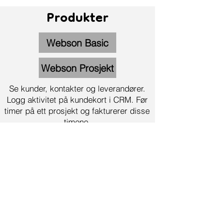
Produkter
Webson Basic
Webson Prosjekt
Se kunder, kontakter og leverandører.
Logg aktivitet på kundekort i CRM. Før
timer på ett prosjekt og fakturerer disse
timene.
Interessert?
Strukturer bedriften din