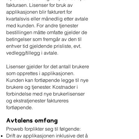
fakturaen. Lisenser for bruk av
applikasjonen blir fakturert for
kvartalsvis eller månedlig etter avtale
med kunden. For andre tjenester
bestillingen måtte omfatte gjelder de
betingelser som fremgår av den til
enhver tid gjeldende prisliste, evt.
vedlegg/tillegg i avtale.
Lisenser gjelder for det antall brukere
som opprettes i applikasjonen.
Kunden kan fortløpende legge til nye
brukere og tjenester. Kostnader i
forbindelse med nye brukerlisenser
og ekstratjenester faktureres
fortløpende.
Avtalens omfang
Proweb forplikter seg til følgende:
Drift av applikasjonen inklusive det å