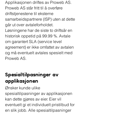
Applikasjonen driftes av Proweb AS.
Proweb AS står fritt til å overføre
driftstjenestene til eksterne
samarbeidspartnere (ISP) uten at dette
går ut over avtaleforholdet.
Løsningene har de siste to driftsår en
historisk oppetid på 99.99 %. Avtale
om garantert SLA (service level
agreement) er ikke omfattet av avtalen
og må eventuelt avtales spesielt med
Proweb AS.
Spesialtilpasninger av
applikasjonen
Ønsker kunde ulike
spesialtilpasninger av applikasjonen
kan dette gjøres av eier. Eier vil
eventuelt gi et individuelt pristilbud for
en slik jobb. Alle spesialtilpasninger