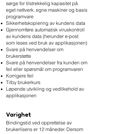
sørge for tilstrekkelig kapasitet på
eget nettverk, egne maskiner og basis
programvare
Sikkerhetskopiering av kundens data
Gjennomføre automatisk viruskontroll
av kundens data (herunder e-post
som leses ved bruk av applikasjonen)
Svare på henvendelser om
brukerstøtte
Svare på henvendelser fra kunden om
feil eller spørsmål om programvaren
Korrigere feil
Tilby brukerkurs
Løpende utvikling og vedlikehold av
applikasjonen
Varighet
Bindingstid ved opprettelse av
brukerlisens er 12 måneder. Dersom