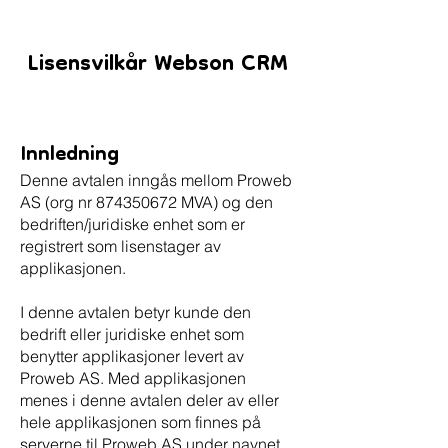
Lisensvilkår Webson CRM
Innledning
Denne avtalen inngås mellom Proweb
AS (org nr
874350672
MVA) og den
bedriften/juridiske enhet som er
registrert som lisenstager av
applikasjonen.
I denne avtalen betyr kunde den
bedrift eller juridiske enhet som
benytter applikasjoner levert av
Proweb AS. Med applikasjonen
menes i denne avtalen deler av eller
hele applikasjonen som finnes på
serverne til Proweb AS under navnet