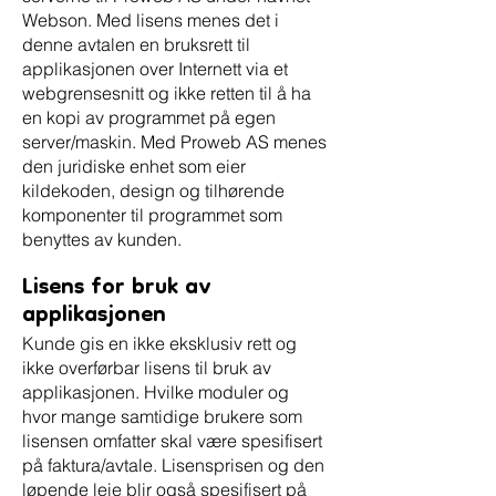
Webson. Med lisens menes det i
denne avtalen en bruksrett til
applikasjonen over Internett via et
webgrensesnitt og ikke retten til å ha
en kopi av programmet på egen
server/maskin. Med Proweb AS menes
den juridiske enhet som eier
kildekoden, design og tilhørende
komponenter til programmet som
benyttes av kunden.
Lisens for bruk av
applikasjonen
Kunde gis en ikke eksklusiv rett og
ikke overførbar lisens til bruk av
applikasjonen. Hvilke moduler og
hvor mange samtidige brukere som
lisensen omfatter skal være spesifisert
på faktura/avtale. Lisensprisen og den
løpende leie blir også spesifisert på