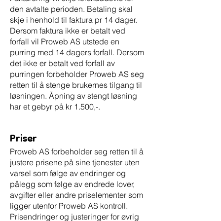
den avtalte perioden. Betaling skal
skje i henhold til faktura pr 14 dager.
Dersom faktura ikke er betalt ved
forfall vil Proweb AS utstede en
purring med 14 dagers forfall. Dersom
det ikke er betalt ved forfall av
purringen forbeholder Proweb AS seg
retten til å stenge brukernes tilgang til
løsningen. Åpning av stengt løsning
har et gebyr på kr 1.500,-.
Priser
Proweb AS forbeholder seg retten til å
justere prisene på sine tjenester uten
varsel som følge av endringer og
pålegg som følge av endrede lover,
avgifter eller andre priselementer som
ligger utenfor Proweb AS kontroll.
Prisendringer og justeringer for øvrig