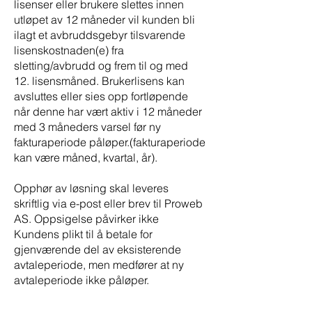
lisenser eller brukere slettes innen
utløpet av 12 måneder vil kunden bli
ilagt et avbruddsgebyr tilsvarende
lisenskostnaden(e) fra
sletting/avbrudd og frem til og med
12. lisensmåned. Brukerlisens kan
avsluttes eller sies opp fortløpende
når denne har vært aktiv i 12 måneder
med 3 måneders varsel før ny
fakturaperiode påløper.(fakturaperiode
kan være måned, kvartal, år).
Opphør av løsning skal leveres
skriftlig via e-post eller brev til Proweb
AS. Oppsigelse påvirker ikke
Kundens plikt til å betale for
gjenværende del av eksisterende
avtaleperiode, men medfører at ny
avtaleperiode ikke påløper.