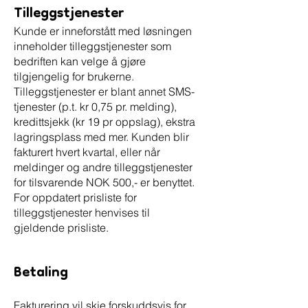
Tilleggstjenester
Kunde er inneforstått med løsningen
inneholder tilleggstjenester som
bedriften kan velge å gjøre
tilgjengelig for brukerne.
Tilleggstjenester er blant annet SMS-
tjenester (p.t. kr 0,75 pr. melding),
kredittsjekk (kr 19 pr oppslag), ekstra
lagringsplass med mer. Kunden blir
fakturert hvert kvartal, eller når
meldinger og andre tilleggstjenester
for tilsvarende NOK 500,- er benyttet.
For oppdatert prisliste for
tilleggstjenester henvises til
gjeldende prisliste.
Betaling
Fakturering vil skje forskuddsvis for