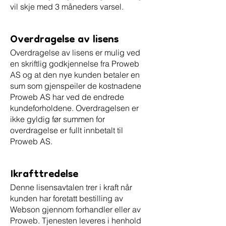
vil skje med 3 måneders varsel.
Overdragelse av lisens
Overdragelse av lisens er mulig ved
en skriftlig godkjennelse fra Proweb
AS og at den nye kunden betaler en
sum som gjenspeiler de kostnadene
Proweb AS har ved de endrede
kundeforholdene. Overdragelsen er
ikke gyldig før summen for
overdragelse er fullt innbetalt til
Proweb AS.
Ikrafttredelse
Denne lisensavtalen trer i kraft når
kunden har foretatt bestilling av
Webson gjennom forhandler eller av
Proweb. Tjenesten leveres i henhold